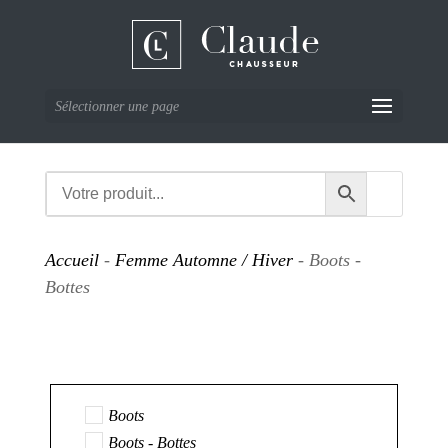
Sélectionner une page
Accueil
-
Femme Automne / Hiver
- Boots -
Bottes
Boots
Boots - Bottes