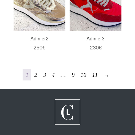
Adinfer2
Adinfer3
250
€
230
€
1
2
3
4
…
9
10
11
→