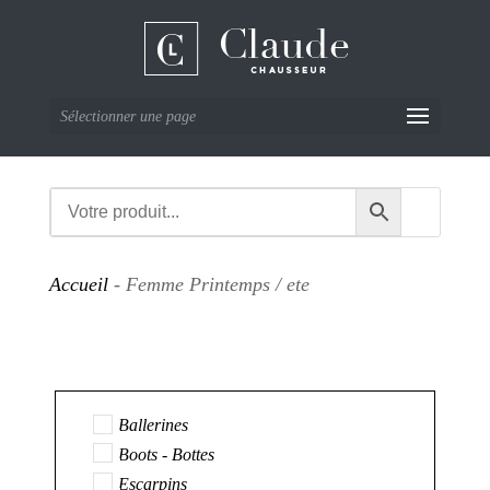
Sélectionner une page
Accueil
- Femme Printemps / ete
Ballerines
Boots - Bottes
Escarpins