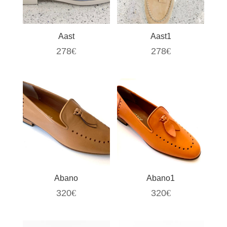
Aast
Aast1
278
€
278
€
Abano
Abano1
320
€
320
€