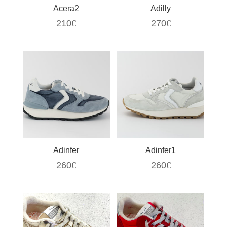
Acera2
Adilly
210
€
270
€
Adinfer
Adinfer1
260
€
260
€