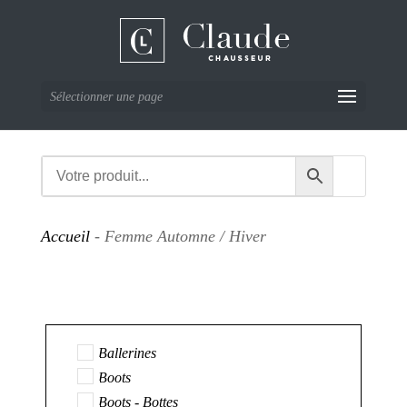
Sélectionner une page
Accueil
- Femme Automne / Hiver
Ballerines
Boots
Boots - Bottes