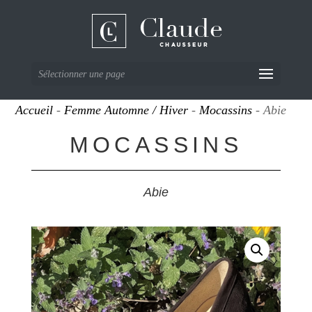
Sélectionner une page
Accueil
-
Femme Automne / Hiver
-
Mocassins
- Abie
MOCASSINS
Abie