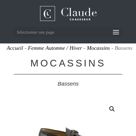
Sélectionner une page
Accueil
-
Femme Automne / Hiver
-
Mocassins
- Bassens
MOCASSINS
Bassens