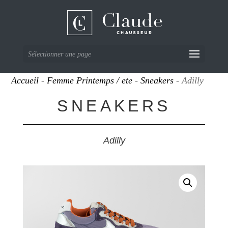
Sélectionner une page
Accueil
-
Femme Printemps / ete
-
Sneakers
- Adilly
SNEAKERS
Adilly