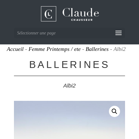
Sélectionner une page
Accueil
-
Femme Printemps / ete
-
Ballerines
- Albi2
BALLERINES
Albi2