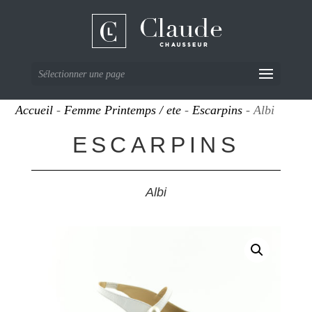
Sélectionner une page
Accueil
-
Femme Printemps / ete
-
Escarpins
- Albi
ESCARPINS
Albi