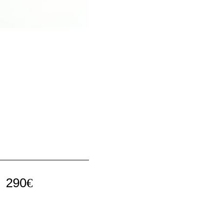
290
€