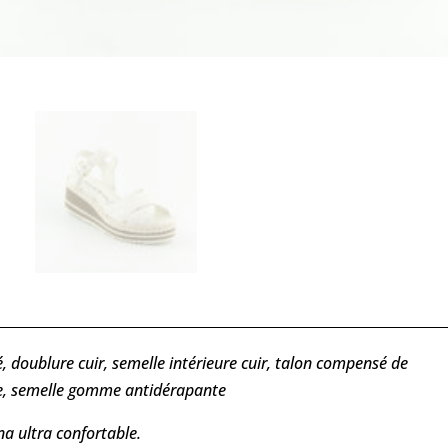
, doublure cuir, semelle intérieure cuir, talon compensé de
ble, semelle gomme antidérapante
a ultra confortable.