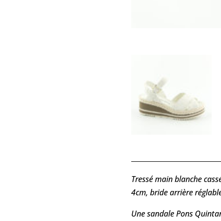
Tressé main blanche cassé
4cm, bride arrière régla
Une sandale Pons Quintan