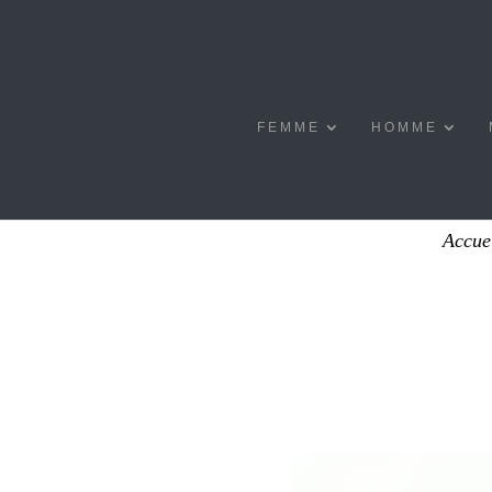
FEMME
HOMME
Accue