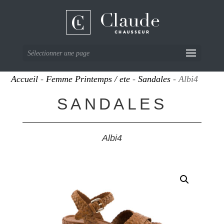
Sélectionner une page
Accueil
-
Femme Printemps / ete
-
Sandales
- Albi4
SANDALES
Albi4