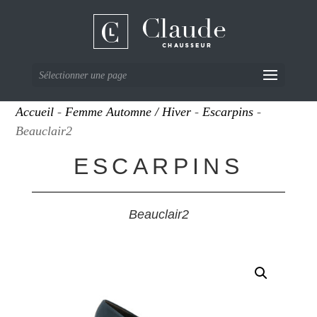
Sélectionner une page
Accueil
-
Femme Automne / Hiver
-
Escarpins
-
Beauclair2
ESCARPINS
Beauclair2