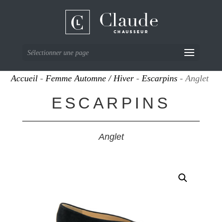
Sélectionner une page
Accueil
-
Femme Automne / Hiver
-
Escarpins
- Anglet
ESCARPINS
Anglet