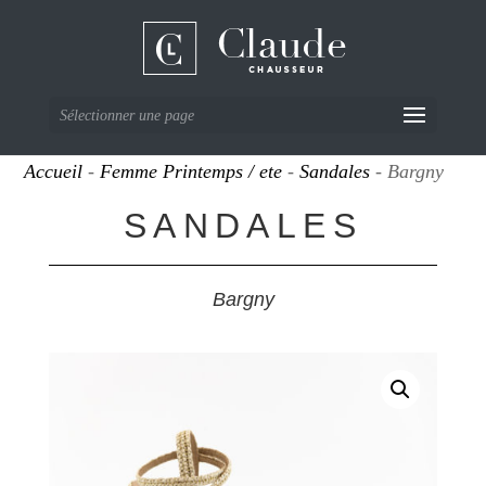
Sélectionner une page
Accueil
-
Femme Printemps / ete
-
Sandales
- Bargny
SANDALES
Bargny