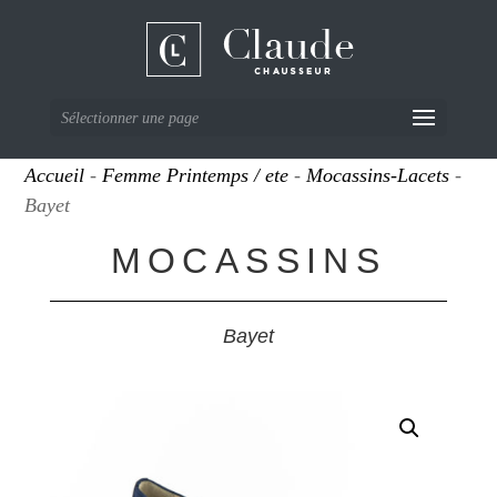
Sélectionner une page
Accueil
-
Femme Printemps / ete
-
Mocassins-Lacets
-
Bayet
MOCASSINS
Bayet