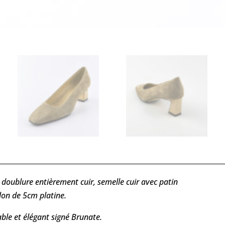
 doublure entièrement cuir, semelle cuir avec patin
lon de 5cm platine.
able et élégant signé Brunate.