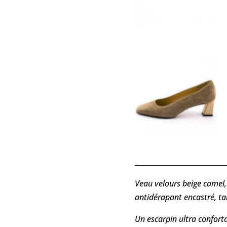
Veau velours beige camel,
antidérapant encastré, ta
Un escarpin ultra confort