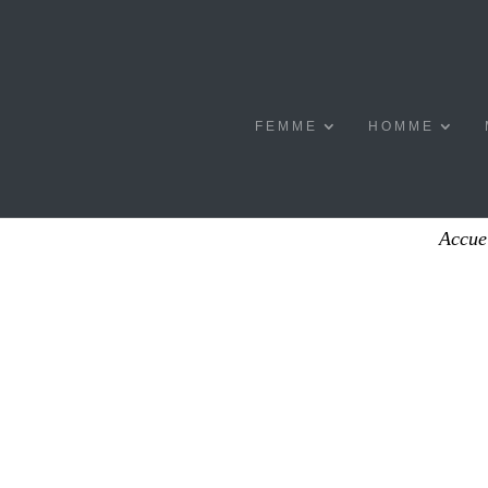
FEMME
HOMME
Accue