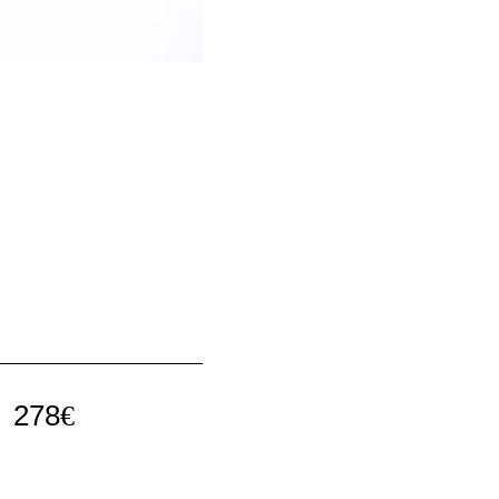
278
€