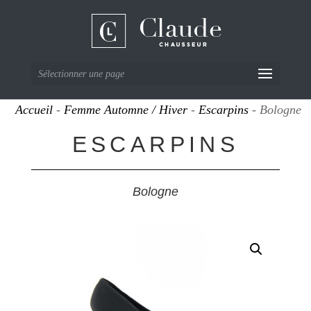
Sélectionner une page
Accueil
-
Femme Automne / Hiver
-
Escarpins
- Bologne
ESCARPINS
Bologne