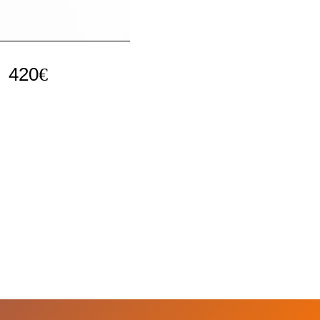
420
€