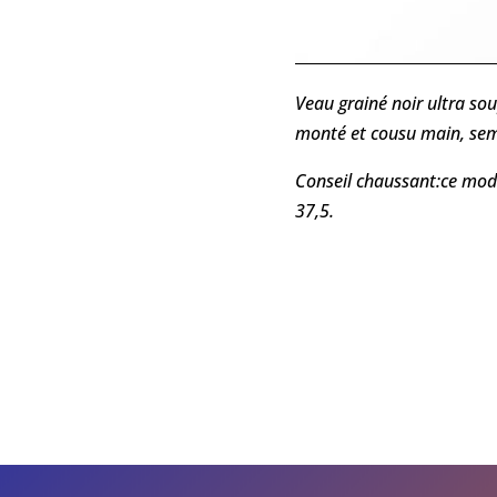
Veau grainé noir ultra sou
monté et cousu main, seme
Conseil chaussant:ce mod
37,5.