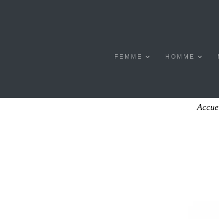
FEMME
HOMME
Accue