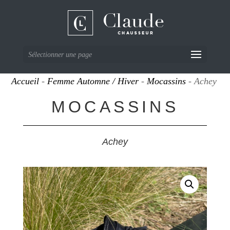
Sélectionner une page
Accueil
-
Femme Automne / Hiver
-
Mocassins
- Achey
MOCASSINS
Achey