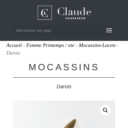
Sélectionner une page
Accueil
-
Femme Printemps / ete
-
Mocassins-Lacets
-
Darois
MOCASSINS
Darois