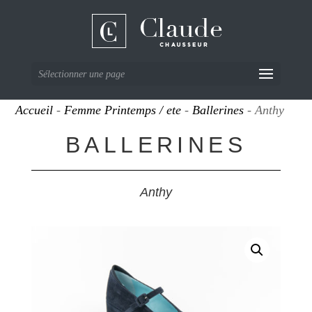
Sélectionner une page
Accueil
-
Femme Printemps / ete
-
Ballerines
- Anthy
BALLERINES
Anthy