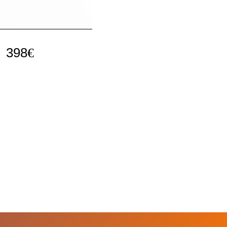
398
€