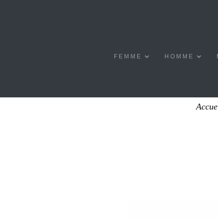
FEMME
HOMME
Accue