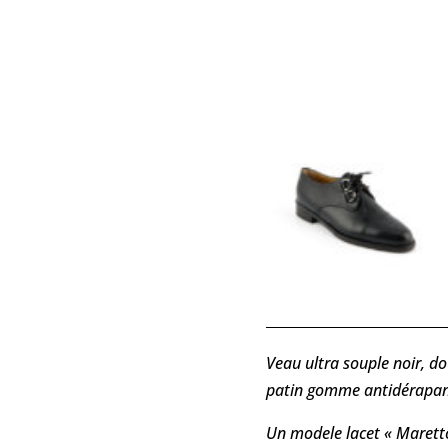
Veau ultra souple noir, d
patin gomme antidérapan
Un modele lacet « Maretto 