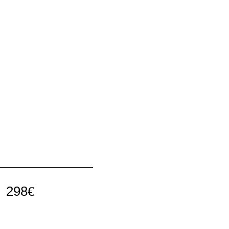
298
€