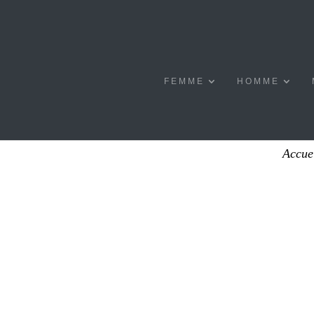
FEMME
HOMME
Accue