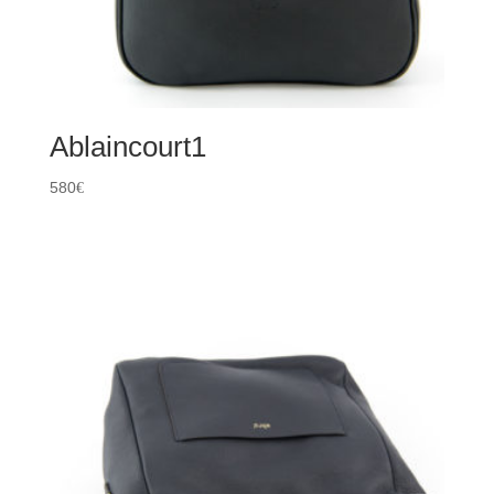
Ablaincourt1
580
€