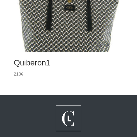
Quiberon1
210
€