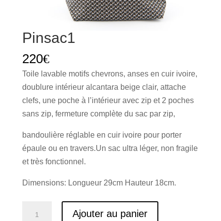
Pinsac1
220
€
Toile lavable motifs chevrons, anses en cuir ivoire,
doublure intérieur alcantara beige clair, attache
clefs, une poche à l’intérieur avec zip et 2 poches
sans zip, fermeture complète du sac par zip,
bandoulière réglable en cuir ivoire pour porter
épaule ou en travers.Un sac ultra léger, non fragile
et très fonctionnel.
Dimensions: Longueur 29cm Hauteur 18cm.
quantité
Ajouter au panier
de