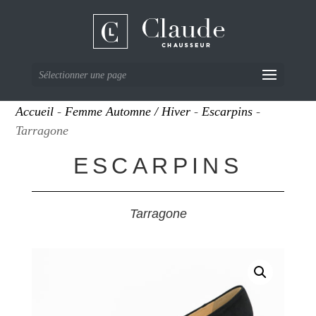
Sélectionner une page
Accueil
-
Femme Automne / Hiver
-
Escarpins
-
Tarragone
ESCARPINS
Tarragone