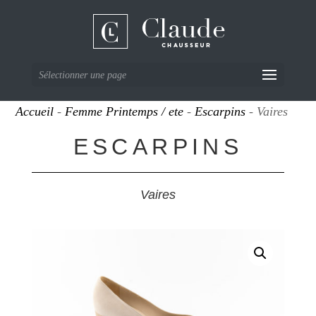
Sélectionner une page
Accueil
-
Femme Printemps / ete
-
Escarpins
- Vaires
ESCARPINS
Vaires