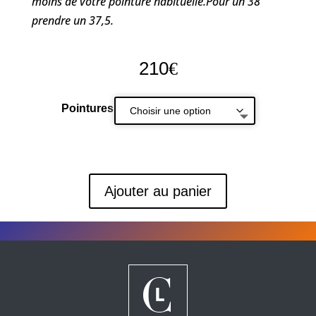
moins de votre pointure habituelle.Pour un 38
prendre un 37,5.
210
€
Pointures
Ajouter au panier