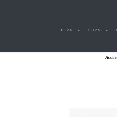
FEMME
HOMME
Accue