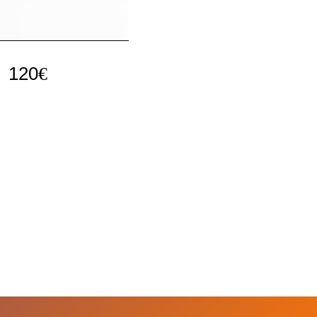
120
€