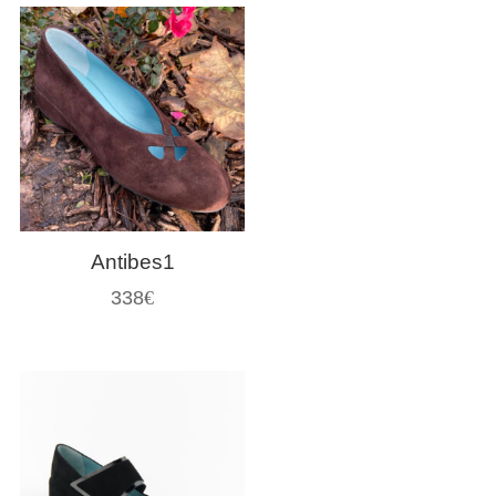
Antibes1
338
€