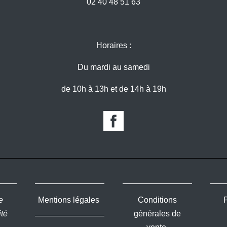
02 40 48 51 63
Horaires :
Du mardi au samedi
de 10h à 13h et de 14h à 19h
e
Mentions légales
Conditions
ité
générales de