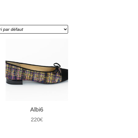
Albi6
220
€