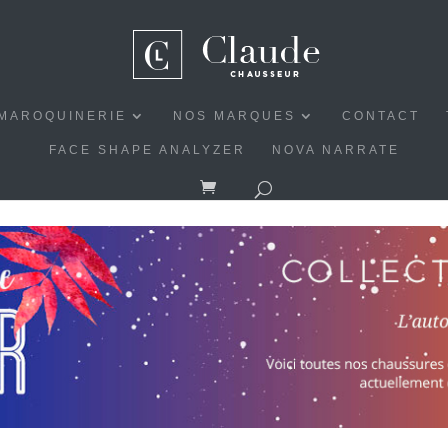
MAROQUINERIE
NOS MARQUES
CONTACT
FACE SHAPE ANALYZER
NOVA NARRATE