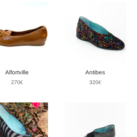
Alfortville
Antibes
270
€
320
€