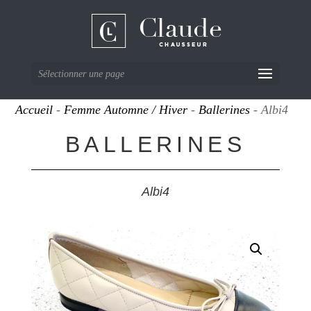
Sélectionner une page
Accueil
-
Femme Automne / Hiver
-
Ballerines
- Albi4
BALLERINES
Albi4