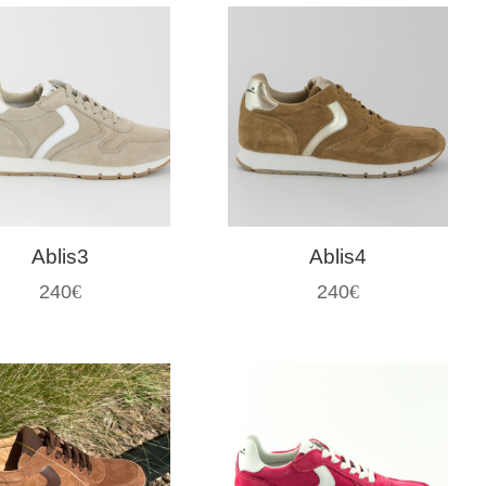
Ablis3
Ablis4
240
€
240
€