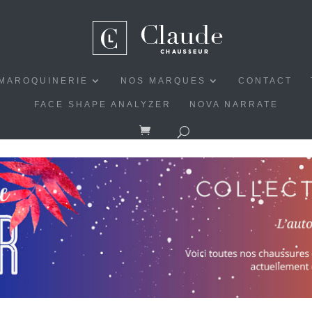
MAROQUINERIE
NOS MARQUES
CONTACT
FACE SHAPE ANALYZER
NOVA NARRATE