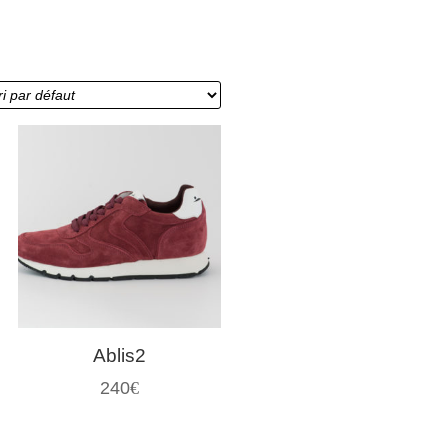
Ablis2
240
€