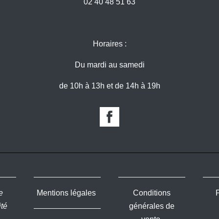
02 40 48 51 63
Horaires :
Du mardi au samedi
de 10h à 13h et de 14h à 19h
e
Mentions légales
Conditions
ité
générales de