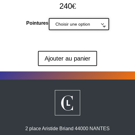
240
€
Pointures
Ajouter au panier
2 place Aristide Briand 44000 NANTES