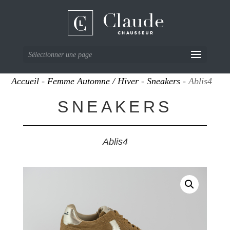
Sélectionner une page
Accueil
-
Femme Automne / Hiver
-
Sneakers
- Ablis4
SNEAKERS
Ablis4