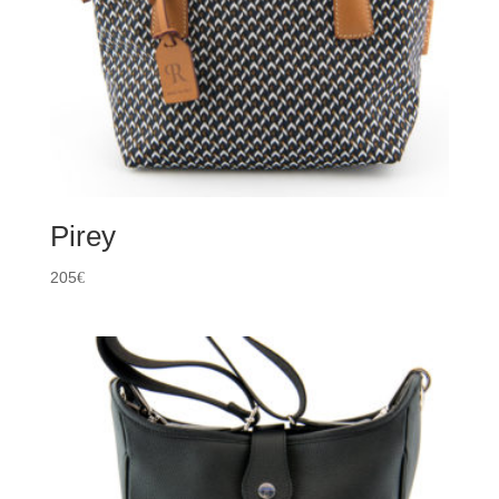
Pirey
205
€