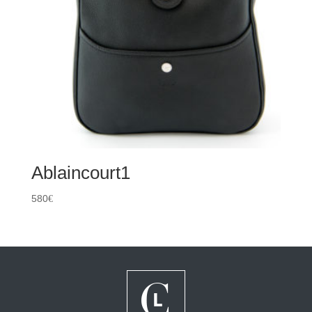
Ablaincourt1
580
€