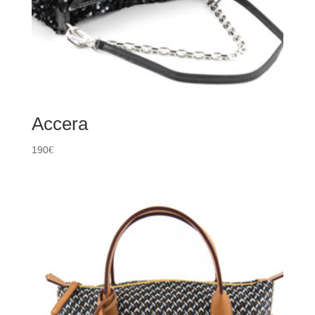
Accera
190
€