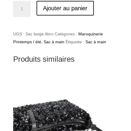
quantité
Ajouter au panier
de
Abzac6
UGS :
Sac beige Abro
Catégories :
Maroquinerie
Printemps / été
,
Sac à main
Étiquette :
Sac à main
Produits similaires