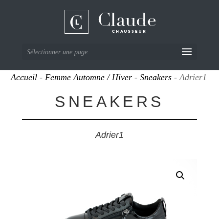
Sélectionner une page
Accueil
-
Femme Automne / Hiver
-
Sneakers
- Adrier1
SNEAKERS
Adrier1