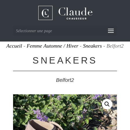
Sélectionner une page
Accueil
-
Femme Automne / Hiver
-
Sneakers
- Belfort2
SNEAKERS
Belfort2