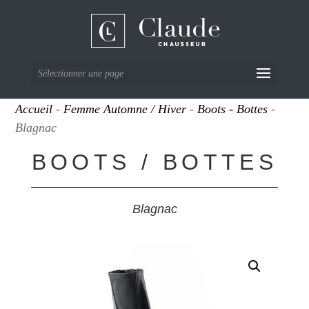
Sélectionner une page
Accueil
-
Femme Automne / Hiver
-
Boots - Bottes
-
Blagnac
BOOTS / BOTTES
Blagnac