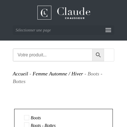
Sélectionner une page
Accueil
-
Femme Automne / Hiver
- Boots -
Bottes
Boots
Boots - Bottes