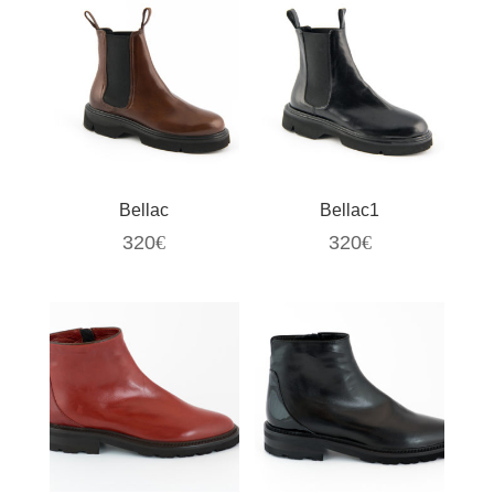
Bellac
Bellac1
320
€
320
€