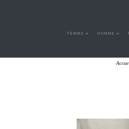
FEMME
HOMME
Accue