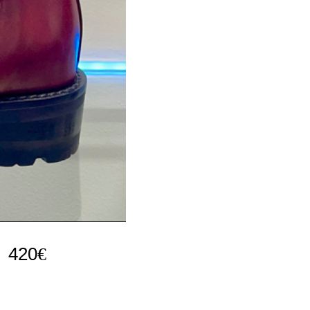
420
€