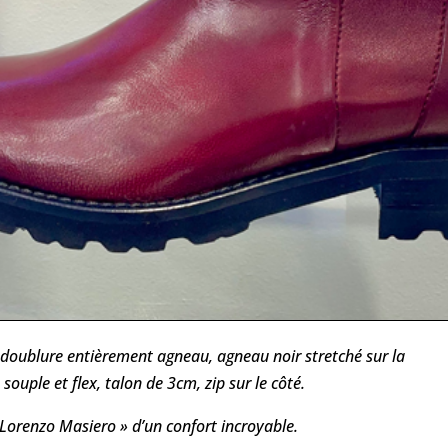
doublure entièrement agneau, agneau noir stretché sur la
souple et flex, talon de 3cm, zip sur le côté.
Lorenzo Masiero » d’un confort incroyable.