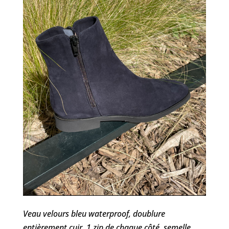
Veau velours bleu waterproof, doublure
entièrement cuir, 1 zip de chaque côté, semelle