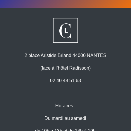
2 place Aristide Briand 44000 NANTES
(face à l’hôtel Radisson)
02 40 48 51 63
Horaires :
Du mardi au samedi
de 10h à 13h et de 14h à 19h