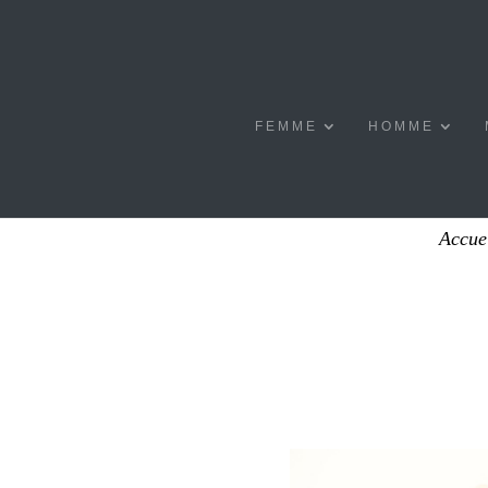
FEMME
HOMME
Accue