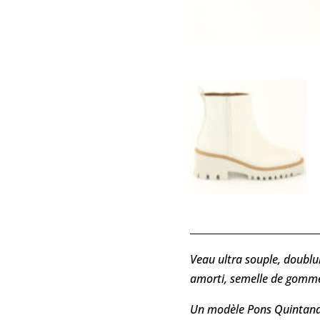
Veau ultra souple, doublu
amorti, semelle de gomme u
Un modèle Pons Quintana 