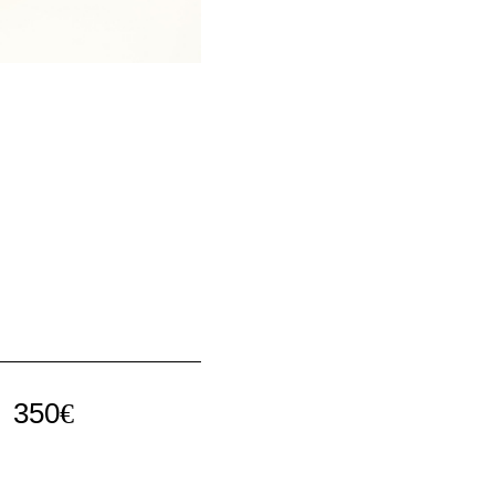
350
€