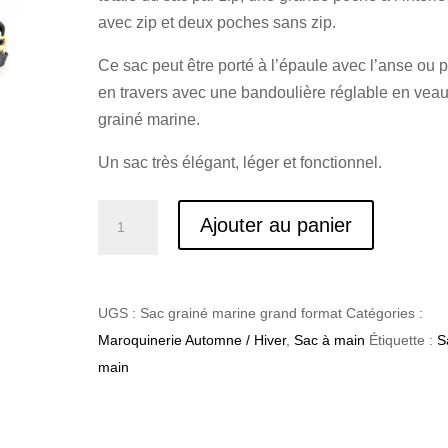
avec zip et deux poches sans zip.
Ce sac peut être porté à l’épaule avec l’anse ou p
en travers avec une bandoulière réglable en vea
grainé marine.
Un sac très élégant, léger et fonctionnel.
quantité
Ajouter au panier
de
Crémone1
UGS :
Sac grainé marine grand format
Catégories :
Maroquinerie Automne / Hiver
,
Sac à main
Étiquette :
S
main