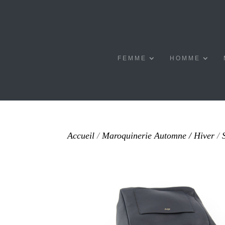
FEMME
HOMME
Accueil
/
Maroquinerie Automne / Hiver
/