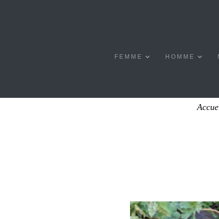
FEMME
HOMME
Accue