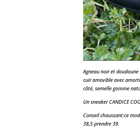
Agneau noir et doudoune n
cuir amovible avec amorti,
côté, semelle gomme natu
Un sneaker CANDICE COOPE
Conseil chaussant:ce mo
38,5 prendre 39.