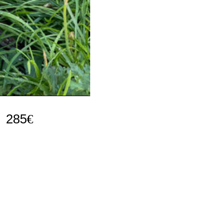
285
€