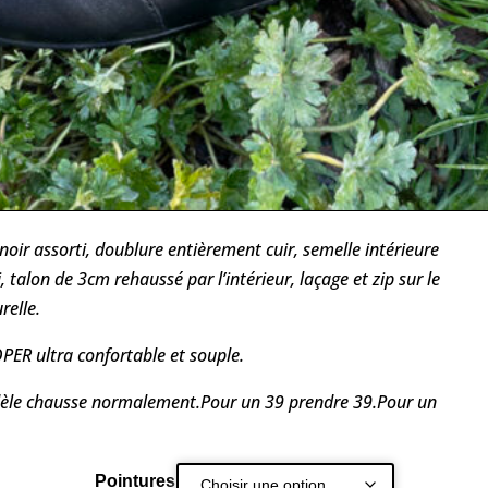
oir assorti, doublure entièrement cuir, semelle intérieure
 talon de 3cm rehaussé par l’intérieur, laçage et zip sur le
relle.
R ultra confortable et souple.
dèle chausse normalement.Pour un 39 prendre 39.Pour un
Pointures