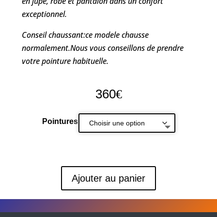
en jupe, robe et pantalon dans un confort
exceptionnel.
Conseil chaussant:ce modele chausse
normalement.Nous vous conseillons de prendre
votre pointure habituelle.
360
€
Pointures
Ajouter au panier