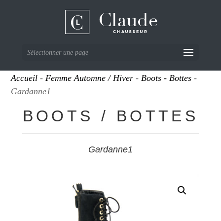
Sélectionner une page
Accueil
-
Femme Automne / Hiver
-
Boots - Bottes
-
Gardanne1
BOOTS / BOTTES
Gardanne1