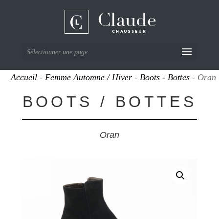
Sélectionner une page
Accueil
-
Femme Automne / Hiver
-
Boots - Bottes
- Oran
BOOTS / BOTTES
Oran