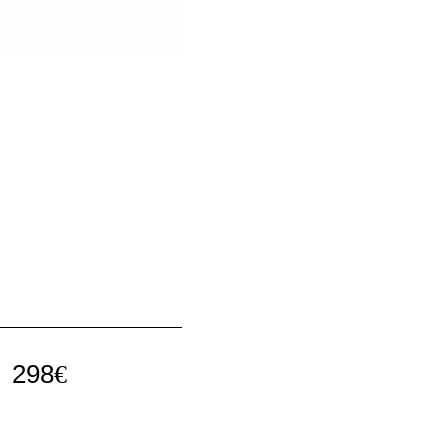
298
€