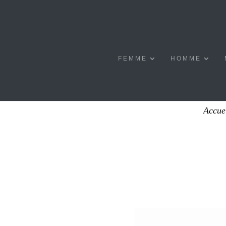
FEMME
HOMME
Accue