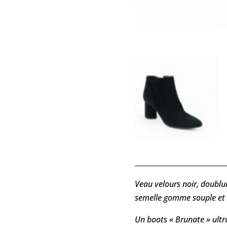
Veau velours noir, doublur
semelle gomme souple et 
Un boots « Brunate » ultr