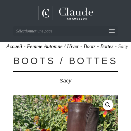
Sélectionner une page
Accueil
-
Femme Automne / Hiver
-
Boots - Bottes
- Sacy
BOOTS / BOTTES
Sacy