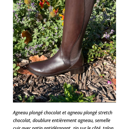
Agneau plongé chocolat et agneau plongé stretch
chocolat, doublure entièrement agneau, semelle
cuir avec patin antidérapant, zip sur le côté, talon