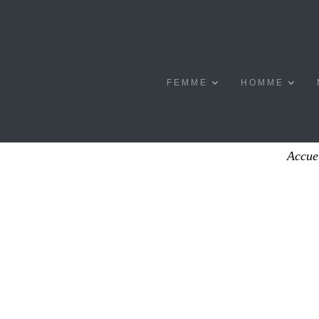
FEMME
HOMME
Accue