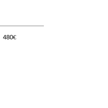
480
€