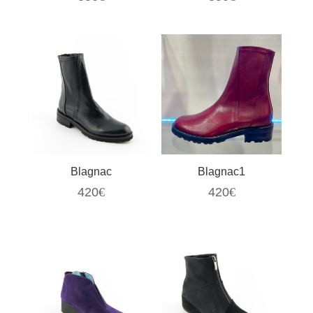
Blagnac
Blagnac1
420
€
420
€