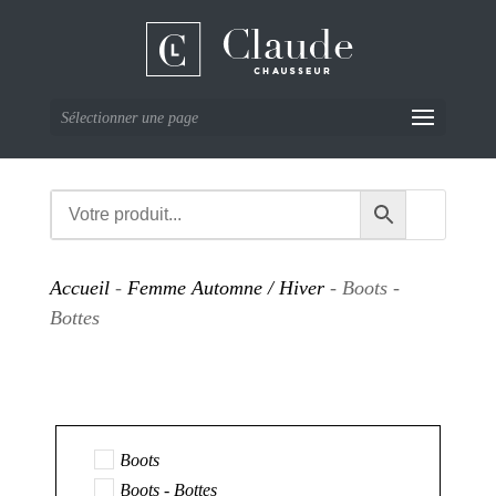
Sélectionner une page
Accueil
-
Femme Automne / Hiver
- Boots -
Bottes
Boots
Boots - Bottes