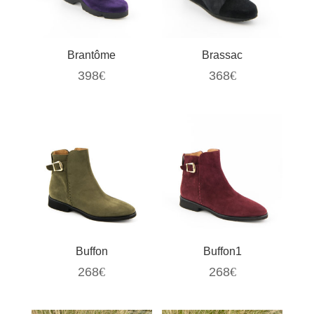
Brantôme
Brassac
398
€
368
€
Buffon
Buffon1
268
€
268
€