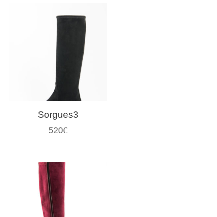
Sorgues3
520
€