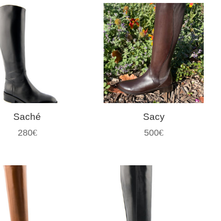
Saché
Sacy
280
€
500
€