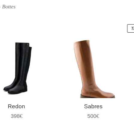
- Bottes
Redon
Sabres
398
€
500
€