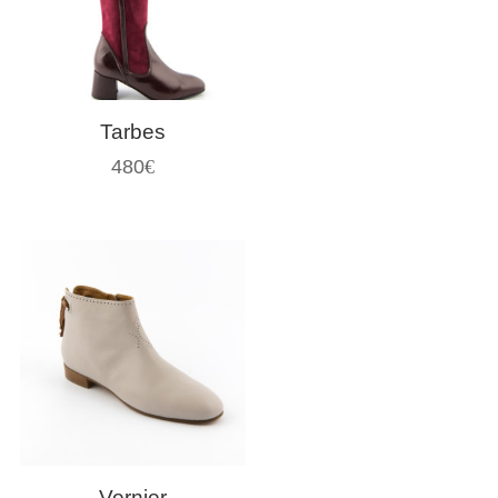
Tarbes
480
€
Vernier