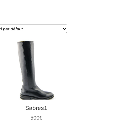
Sabres1
500
€