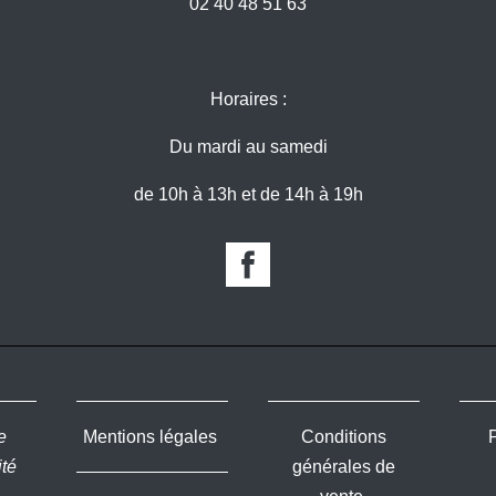
02 40 48 51 63
Horaires :
Du mardi au samedi
de 10h à 13h et de 14h à 19h
e
Mentions légales
Conditions
ité
générales de