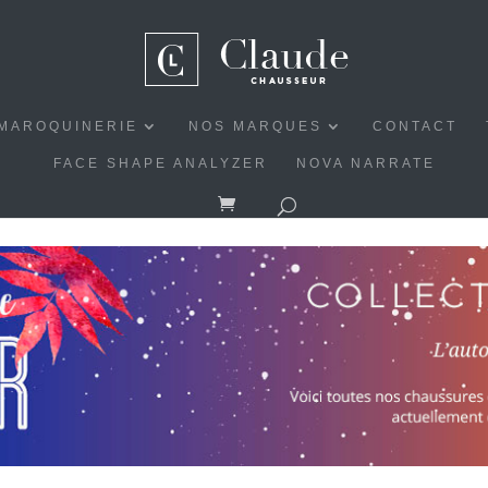
MAROQUINERIE
NOS MARQUES
CONTACT
FACE SHAPE ANALYZER
NOVA NARRATE