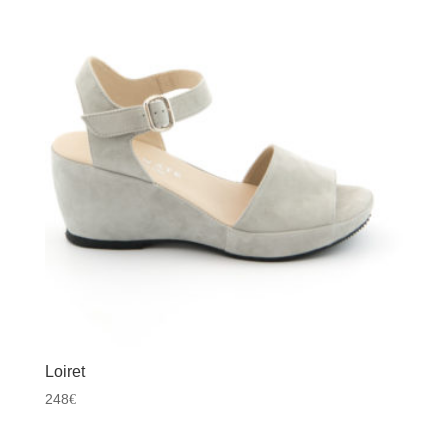
Loiret
248
€