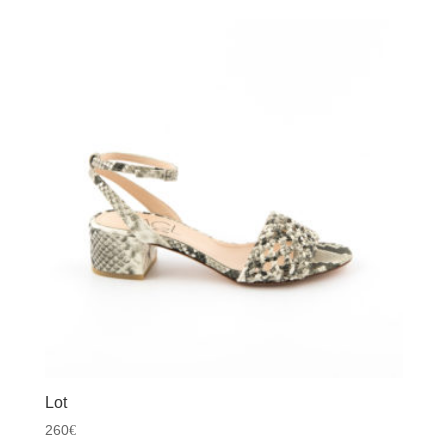
Lot
260
€