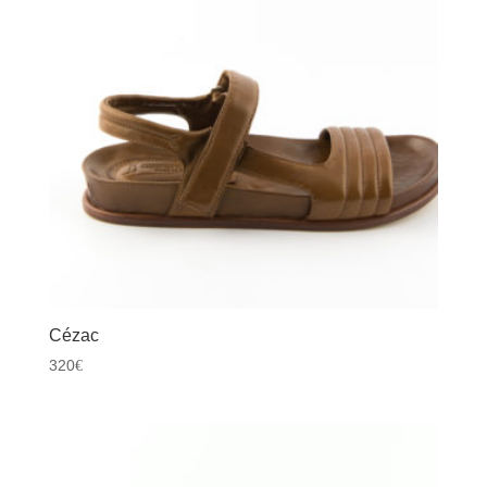
Cézac
320
€