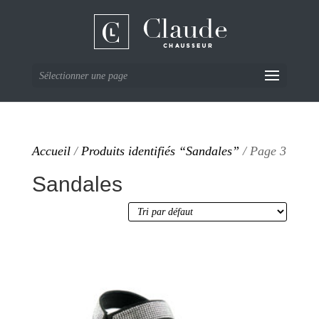
Sélectionner une page
Accueil
/
Produits identifiés “Sandales”
/ Page 3
Sandales