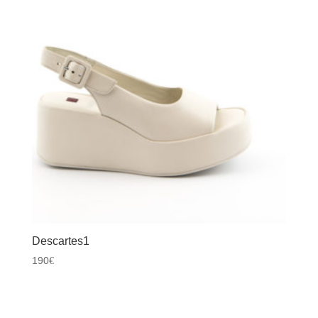
Descartes1
190
€