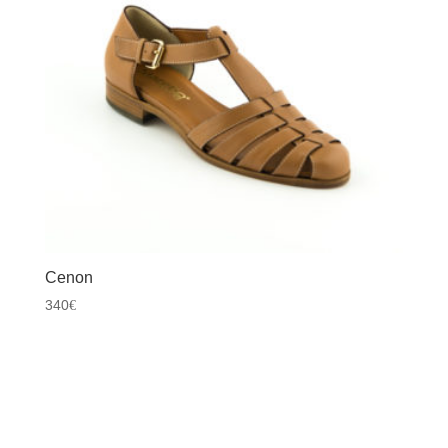
Cenon
340
€