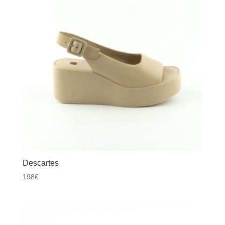
Descartes
198
€