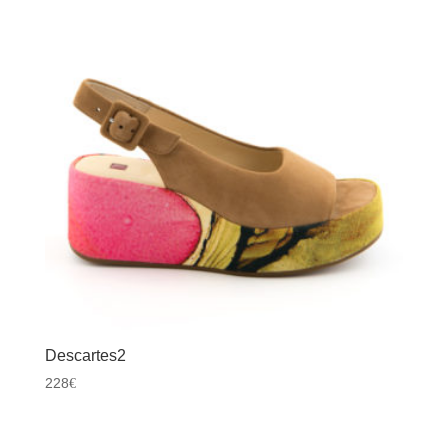
Descartes2
228
€