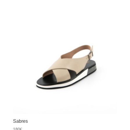
Sabres
180
€