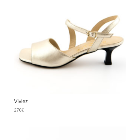
Viviez
270
€