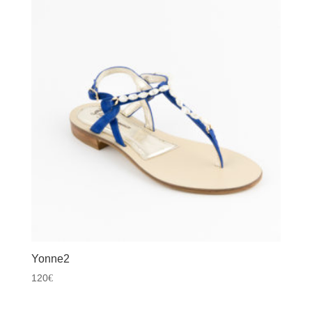
Yonne2
120
€