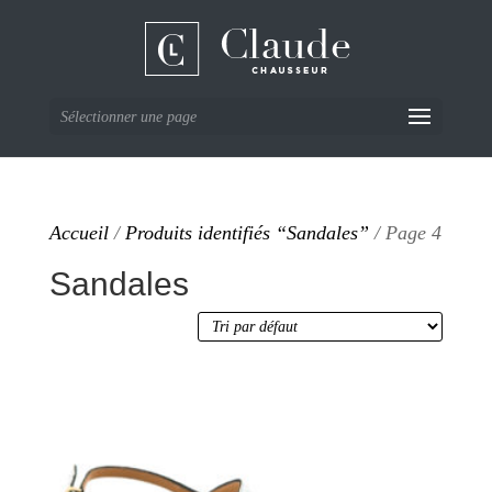
Sélectionner une page
Accueil
/
Produits identifiés “Sandales”
/ Page 4
Sandales