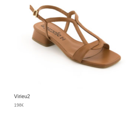
Virieu2
198
€