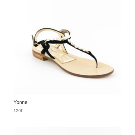
Yonne
120
€