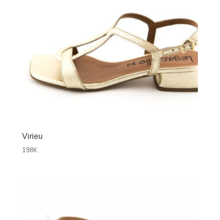
Virieu
198
€