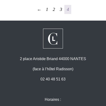
←
1
2
3
4
2 place Aristide Briand 44000 NANTES
(face à l’hôtel Radisson)
02 40 48 51 63
Horaires :