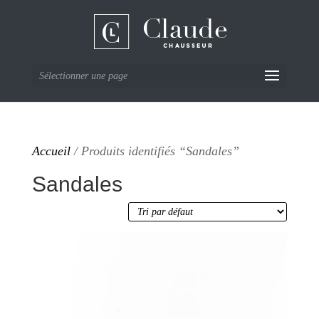
Sélectionner une page
Accueil
/ Produits identifiés “Sandales”
Sandales