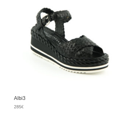
Albi3
285
€