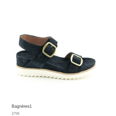
Bagnères1
270
€