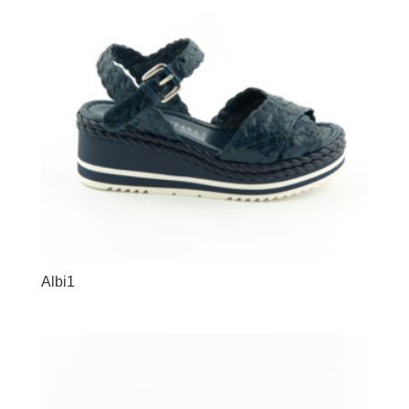
Albi1