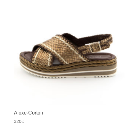
Aloxe-Corton
320
€