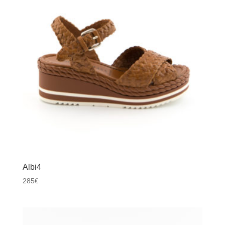
Albi4
285
€