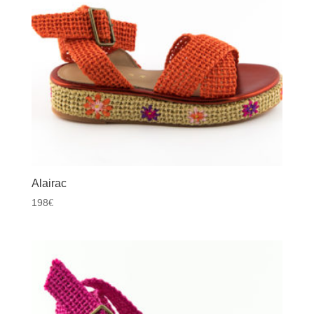
Alairac
198
€