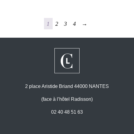
1
2
3
4
→
2 place Aristide Briand 44000 NANTES
(face à l’hôtel Radisson)
02 40 48 51 63