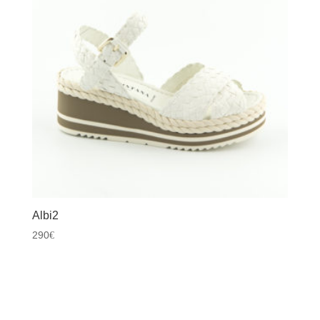
Albi2
290
€