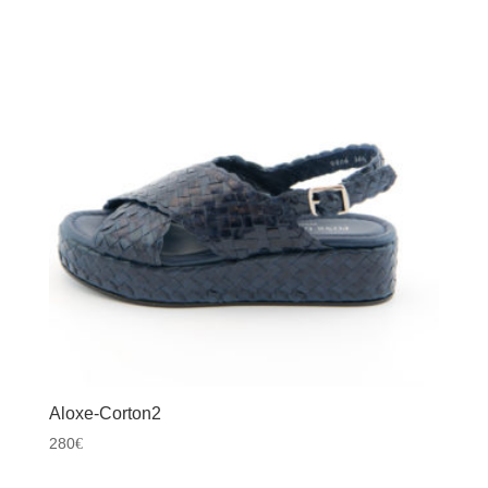
Aloxe-Corton2
280
€