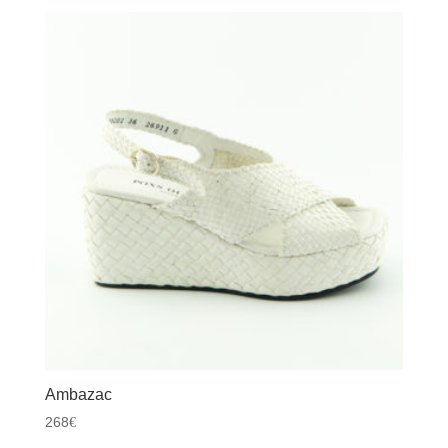
Ambazac
268
€