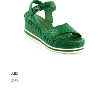
Albi
250
€