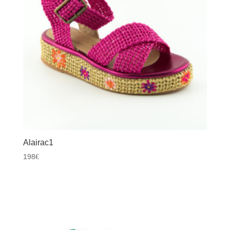
Alairac1
198
€